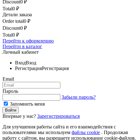
Discount
0
₽
Total
0
₽
Детали заказа
Order total
0
₽
Discount
0
₽
Total
0
₽
Перейти к оформлению
Перейти в каталог
Личный кабинет
Вход
Вход
Регистрация
Регистрация
Email
Пароль
Забыли пароль?
Запомнить меня
Впервые у нас?
Зарегистрироваться
Для улучшения работы сайта и его взаимодействия с
пользователями мы используем
файлы cookie
. Продолжая
работу с сайтом, вы разрешаете использование cookie-файлов.