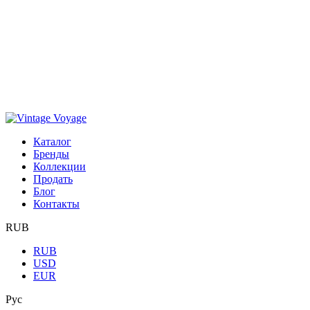
Каталог
Бренды
Коллекции
Продать
Блог
Контакты
RUB
RUB
USD
EUR
Рус