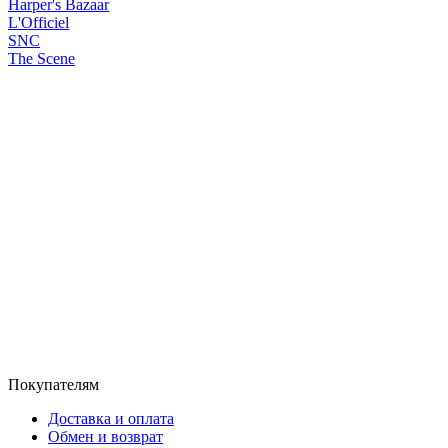
Harper's Bazaar
L'Officiel
SNC
The Scene
Покупателям
Доставка и оплата
Обмен и возврат