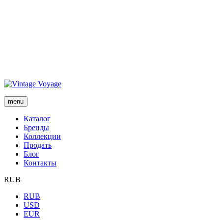
menu
Каталог
Бренды
Коллекции
Продать
Блог
Контакты
RUB
RUB
USD
EUR