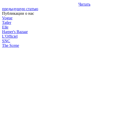
Читать
предыдущую статью
Публикации о нас
Vogue
Tatler
Elle
Harper's Bazaar
L'Officiel
SNC
The Scene