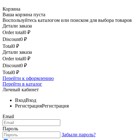
Корзина
Ваша корзина пуста
Воспользуйтесь каталогом или поиском для выбора товаров
Детали заказа
Order total
0
₽
Discount
0
₽
Total
0
₽
Детали заказа
Order total
0
₽
Discount
0
₽
Total
0
₽
Перейти к оформлению
Перейти в каталог
Личный кабинет
Вход
Вход
Регистрация
Регистрация
Email
Пароль
Забыли пароль?