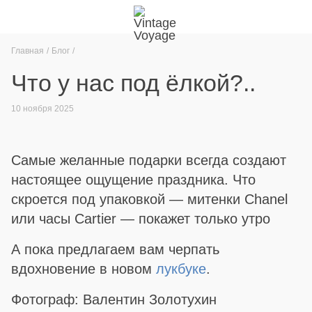
Главная
Блог
Что у нас под ёлкой?..
10 ноября 2025
Самые желанные подарки всегда создают
настоящее ощущение праздника. Что
скроется под упаковкой — митенки Chanel
или часы Cartier — покажет только утро
А пока предлагаем вам черпать
вдохновение в новом
лукбуке
.
Фотограф: Валентин Золотухин