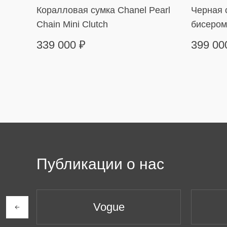
Коралловая сумка Chanel Pearl
Черная с
Chain Mini Clutch
бисером
339 000
₽
399 0
Публикации о нас
Vogue