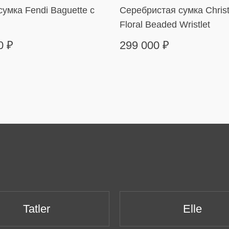
умка Fendi Baguette с
Серебристая сумка Christ
Floral Beaded Wristlet
00
₽
299 000
₽
Tatler
Elle