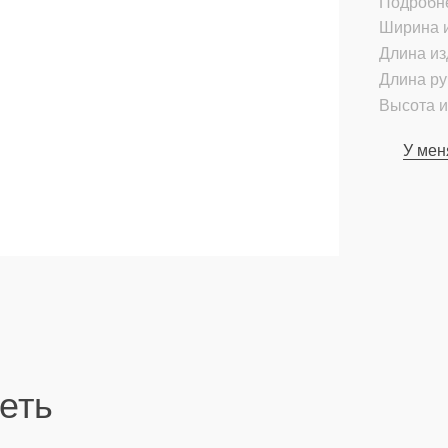
Подробн
Ширина и
Длина из
Длина ру
Высота и
У мен
еть