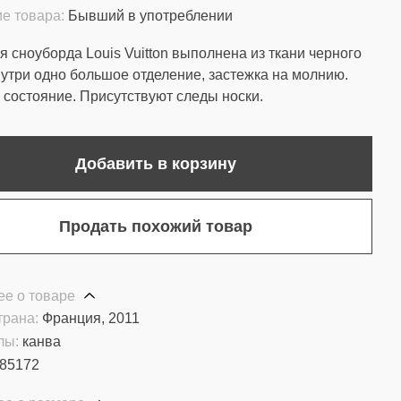
е товара:
Бывший в употреблении
я сноуборда Louis Vuitton выполнена из ткани черного
нутри одно большое отделение, застежка на молнию.
состояние. Присутствуют следы носки.
Добавить в корзину
Продать похожий товар
е о товаре
трана:
Франция, 2011
лы:
канва
85172