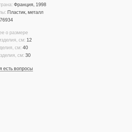
трана:
Франция, 1998
лы:
Пластик, металл
76934
ее о размере
зделия, см:
12
делия, см:
40
зделия, см:
30
я есть вопросы