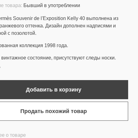
е товара:
Бывший в употреблении
rmès Souvenir de l'Exposition Kelly 40 выполнена из
ранжевого оттенка. Дизайн дополнен надписями и
ой с позолотой.
ванная коллекция 1998 года.
винтажное состояние, присутствуют следы носки.
ь
Добавить в корзину
Продать похожий товар
е о товаре