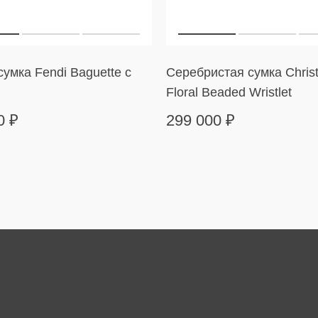
умка Fendi Baguette с
Серебристая сумка Christ
Floral Beaded Wristlet
00
₽
299 000
₽