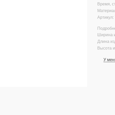
Время, с
Материа
Артикул:
Подробн
Ширина и
Длина из
Высота и
У мен