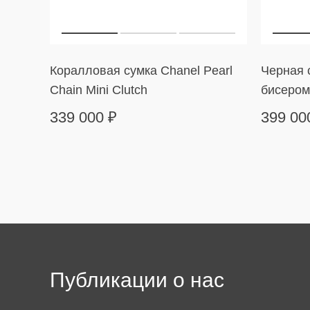
Коралловая сумка Chanel Pearl
Черная с
Chain Mini Clutch
бисером
339 000
₽
399 0
Публикации о нас