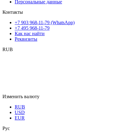
Персональные данные
Контакты
+7 903 968-11-79 (WhatsApp)
+7 495 968-11-79
Как нас найти
Реквизиты
RUB
Изменить валюту
RUB
USD
EUR
Рус