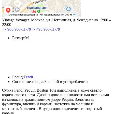
Vintage Voyage
г. Москва, ул. Неглинная, д. 9
ежедневно 12:00 –
22:00
+7 903 968-11-79
+7 495 968-11-79
Размер:
M
Бренд:
Fendi
Состояние товара:
Бывший в употреблении
Cумка Fendi Pequin Boston Tote выполнена в коже светло-
коричневого цвета. Дизайн дополнен полосатыми вставками
из канваса в традиционном узоре Pequin. Золотистая
фурнитура, внешний карман, застежка на молнию и
магнитный элемент. Внутри одно отделение и открытый
карман.