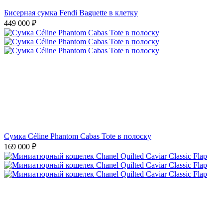
Бисерная сумка Fendi Baguette в клетку
449 000
₽
Сумка Céline Phantom Cabas Tote в полоску
169 000
₽