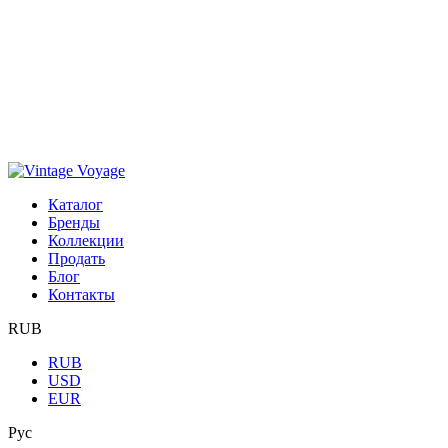
Каталог
Бренды
Коллекции
Продать
Блог
Контакты
RUB
RUB
USD
EUR
Рус