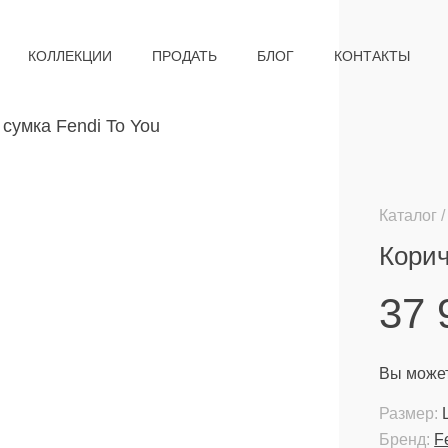
КОЛЛЕКЦИИ
ПРОДАТЬ
БЛОГ
КОНТАКТЫ
Каталог
Корич
37
Вы может
Размер:
Бренд:
F