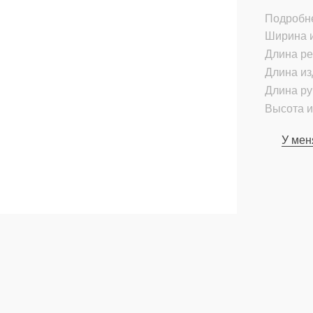
Подробн
Ширина и
Длина ре
Длина из
Длина ру
Высота и
У мен