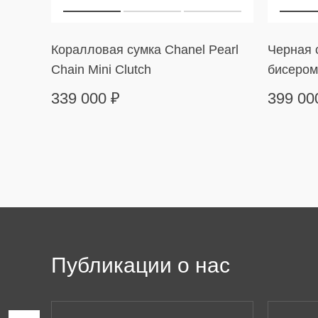
Коралловая сумка Chanel Pearl
Черная с
Chain Mini Clutch
бисером
339 000
₽
399 0
Публикации о нас