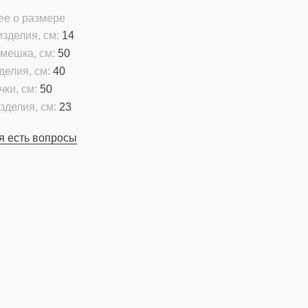
ее о размере
зделия, см:
14
мешка, см:
50
делия, см:
40
чки, см:
50
зделия, см:
23
я есть вопросы