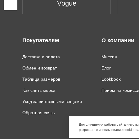
Vogue
Покупателям
О компании
Доставка и оплата
Миссия
Обмен и возврат
Блог
Таблица размеров
Lookbook
Как снять мерки
Прием на комисс
Уход за винтажными вещами
Обратная связь
Для улучшения работы сайта и его 
разрешаете использование cookie-фа