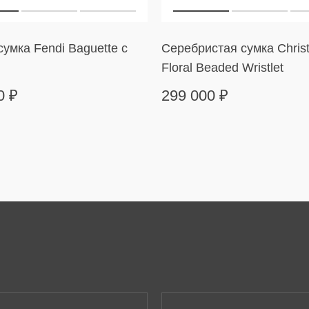
умка Fendi Baguette с
Серебристая сумка Christ
Floral Beaded Wristlet
00
₽
299 000
₽