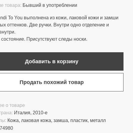
е товара:
Бывший в употреблении
ndi To You выполнена из кожи, лаковой кожи и замши
ых оттенков. Две ручки. Внутри одно отделение и
внутри.
состояние. Присутствуют следы носки.
Добавить в корзину
Продать похожий товар
е о товаре
трана:
Италия, 2010-е
лы:
Кожа, лаковая кожа, замша, пластик, металл
74980