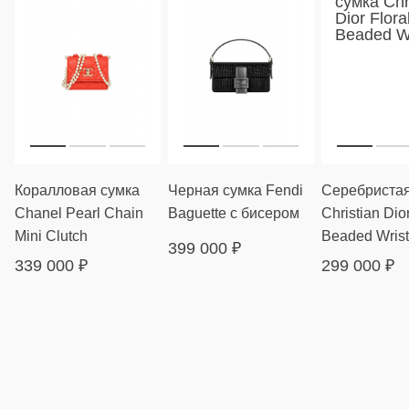
Коралловая сумка
Черная сумка Fendi
Серебристая
Chanel Pearl Chain
Baguette с бисером
Christian Dior
Mini Clutch
Beaded Wrist
399 000
₽
339 000
₽
299 000
₽