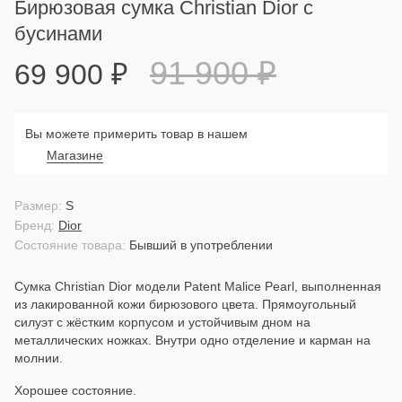
Бирюзовая сумка Christian Dior с
бусинами
91 900
₽
69 900
₽
Вы можете примерить товар в нашем
Магазине
Размер:
S
Бренд:
Dior
Состояние товара:
Бывший в употреблении
Сумка Christian Dior модели Patent Malice Pearl, выполненная
из лакированной кожи бирюзового цвета. Прямоугольный
силуэт с жёстким корпусом и устойчивым дном на
металлических ножках. Внутри одно отделение и карман на
молнии.
Хорошее состояние.