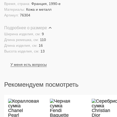
Время, страна:
Франция, 1990-е
Материалы:
Кожа и металл
Артикул:
76304
Подробнее о размере
Ширина изделия, см:
9
Длина ремешка, см:
110
Длина изделия, см:
16
Высота изделия, см:
13
У меня есть вопросы
Рекомендуем посмотреть