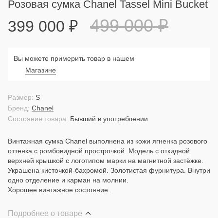
Розовая сумка Chanel Tassel Mini Bucket
499 000
₽
399 000
₽
Вы можете примерить товар в нашем
Магазине
Размер:
S
Бренд:
Chanel
Состояние товара:
Бывший в употреблении
Винтажная сумка Chanel выполнена из кожи ягненка розового
оттенка с ромбовидной прострочкой. Модель с откидной
верхней крышкой с логотипом марки на магнитной застёжке.
Украшена кисточкой-бахромой. Золотистая фурнитура. Внутри
одно отделение и карман на молнии.
Хорошее винтажное состояние.
Подробнее о товаре