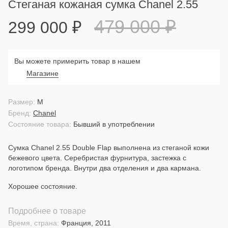
Стеганая кожаная сумка Chanel 2.55
479 000
₽
299 000
₽
Вы можете примерить товар в нашем
Магазине
Размер:
M
Бренд:
Chanel
Состояние товара:
Бывший в употреблении
Сумка Chanel 2.55 Double Flap выполнена из стеганой кожи
бежевого цвета. Серебристая фурнитура, застежка с
логотипом бренда. Внутри два отделения и два кармана.
Хорошее состояние.
Подробнее о товаре
Время, страна:
Франция, 2011