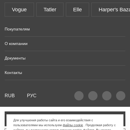
Vogue
Tatler
Elle
Harper's Baz
Покупателям
О компании
Документы
Контакты
RUB
РУС
Добавить в корзину
Для улучшения работы сайта и его взаимодействия с
пользователями мы используем
файлы cookie
. Продолжая работу с