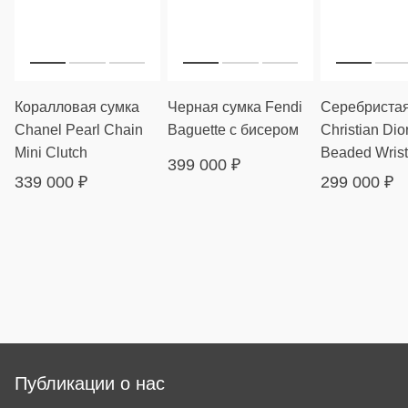
Коралловая сумка
Черная сумка Fendi
Серебристая
Chanel Pearl Chain
Baguette с бисером
Christian Dior
Mini Clutch
Beaded Wrist
399 000
₽
339 000
₽
299 000
₽
Публикации о нас