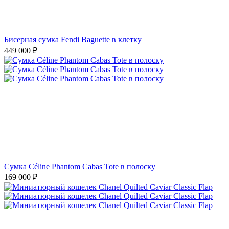
Бисерная сумка Fendi Baguette в клетку
449 000
₽
Сумка Céline Phantom Cabas Tote в полоску
169 000
₽