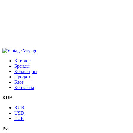
Каталог
Бренды
Коллекции
Продать
Блог
Контакты
RUB
RUB
USD
EUR
Рус