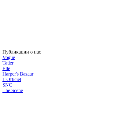
Публикации о нас
Vogue
Tatler
Elle
Harper's Bazaar
L'Officiel
SNC
The Scene