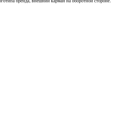
логотипа бренда, внешний карман на оборотной стороне.