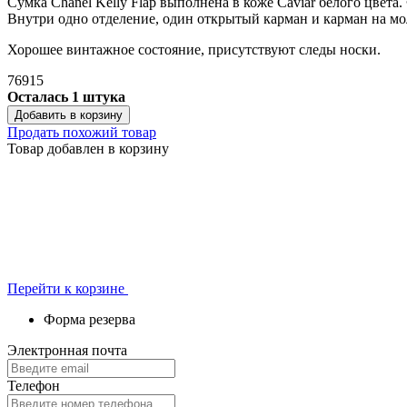
Сумка Chanel Kelly Flap выполнена в коже Caviar белого цвета
Внутри одно отделение, один открытый карман и карман на м
Хорошее винтажное состояние, присутствуют следы носки.
76915
Осталась 1 штука
Добавить в корзину
Продать похожий товар
Товар добавлен в корзину
Перейти к корзине
Форма резерва
Электронная почта
Телефон