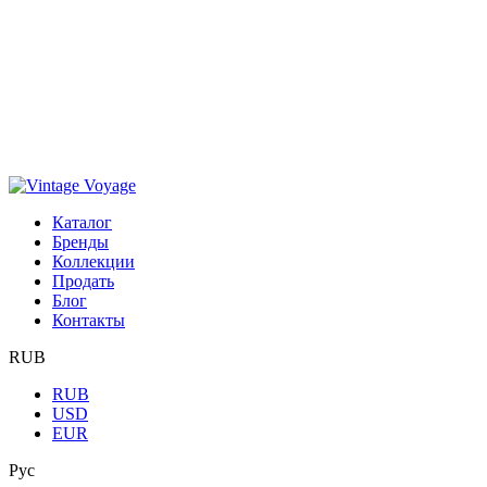
Каталог
Бренды
Коллекции
Продать
Блог
Контакты
RUB
RUB
USD
EUR
Рус