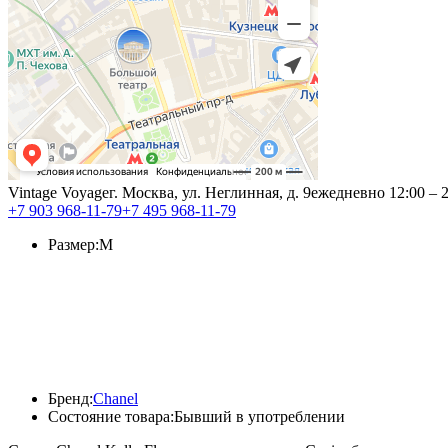
Vintage Voyage
г. Москва, ул. Неглинная, д. 9
ежедневно 12:00 – 
+7 903 968-11-79
+7 495 968-11-79
Размер:
M
Бренд:
Chanel
Состояние товара:
Бывший в употреблении