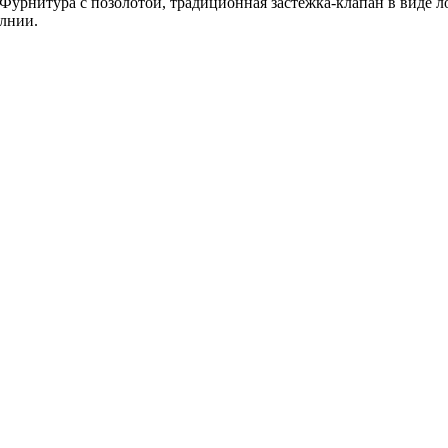
. Фурнитура с позолотой, традиционная застежка-клапан в виде 
олнии.