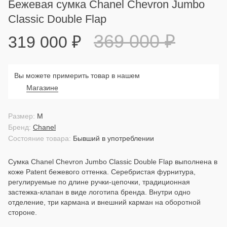
Бежевая сумка Chanel Chevron Jumbo
Classic Double Flap
369 000
₽
319 000
₽
Вы можете примерить товар в нашем
Магазине
Размер:
M
Бренд:
Chanel
Состояние товара:
Бывший в употреблении
Сумка Chanel Chevron Jumbo Classic Double Flap выполнена в
коже Patent бежевого оттенка. Серебристая фурнитура,
регулируемые по длине ручки-цепочки, традиционная
застежка-клапан в виде логотипа бренда. Внутри одно
отделение, три кармана и внешний карман на оборотной
стороне.