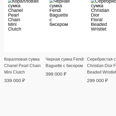
Коралловая сумка
Черная сумка Fendi
Серебристая с
Chanel Pearl Chain
Baguette с бисером
Christian Dior F
Mini Clutch
Beaded Wristle
399 000
₽
339 000
₽
299 000
₽