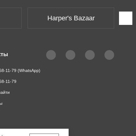
Harper's Bazaar
кты
68-11-79 (WhatsApp)
68-11-79
найти
ты