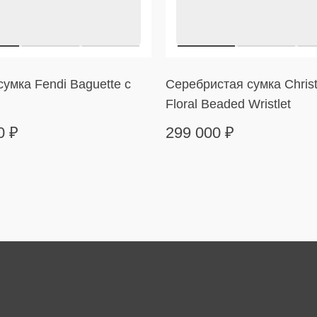
умка Fendi Baguette с
Серебристая сумка Christ
Floral Beaded Wristlet
00
₽
299 000
₽