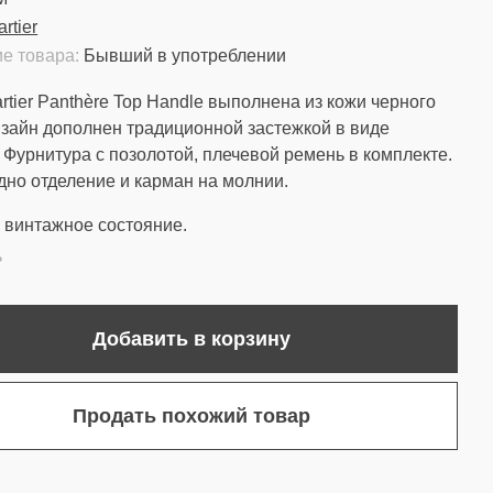
rtier
е товара:
Бывший в употреблении
rtier Panthère Top Handle выполнена из кожи черного
изайн дополнен традиционной застежкой в виде
 Фурнитура с позолотой, плечевой ремень в комплекте.
дно отделение и карман на молнии.
винтажное состояние.
ь
Добавить в корзину
Продать похожий товар