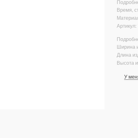
Подробне
Время, с
Материа
Артикул:
Подробн
Ширина и
Длина из
Высота и
У мен