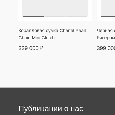
Коралловая сумка Chanel Pearl
Черная с
Chain Mini Clutch
бисером
339 000
₽
399 0
Публикации о нас