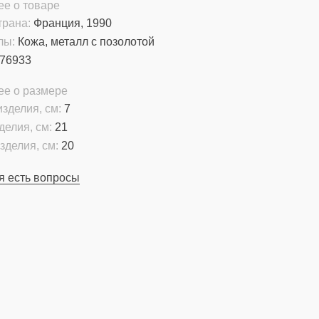
е о товаре
трана:
Франция, 1990
лы:
Кожа, металл с позолотой
76933
ее о размере
зделия, см:
7
делия, см:
21
зделия, см:
20
я есть вопросы