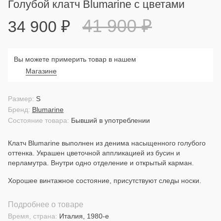
Голубой клатч Blumarine с цветами
41 900
₽
34 900
₽
Вы можете примерить товар в нашем
Магазине
Размер:
S
Бренд:
Blumarine
Состояние товара:
Бывший в употреблении
Клатч Blumarine выполнен из денима насыщенного голубого
оттенка. Украшен цветочной аппликацией из бусин и
перламутра. Внутри одно отделение и открытый карман.
Хорошее винтажное состояние, присутствуют следы носки.
Подробнее о товаре
Время, страна:
Италия, 1980-е