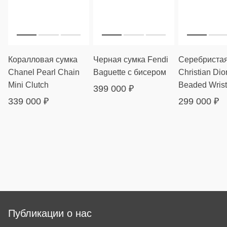
Коралловая сумка
Черная сумка Fendi
Серебристая
Chanel Pearl Chain
Baguette с бисером
Christian Dior
Mini Clutch
Beaded Wrist
399 000
₽
339 000
₽
299 000
₽
Публикации о нас