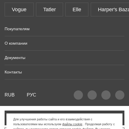
Vogue
Tatler
Elle
Harper's Baz
Покупателям
О компании
Документы
Контакты
RUB
РУС
Добавить в корзину
Для улучшения работы сайта и его взаимодействия с
пользователями мы используем
файлы cookie
. Продолжая работу с