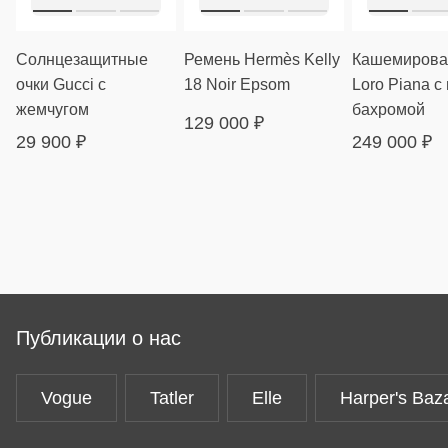
Солнцезащитные
Ремень Hermès Kelly
Кашемирова
очки Gucci с
18 Noir Epsom
Loro Piana с
жемчугом
бахромой
129 000
₽
29 900
₽
249 000
₽
Публикации о нас
Vogue
Tatler
Elle
Harper's Baz