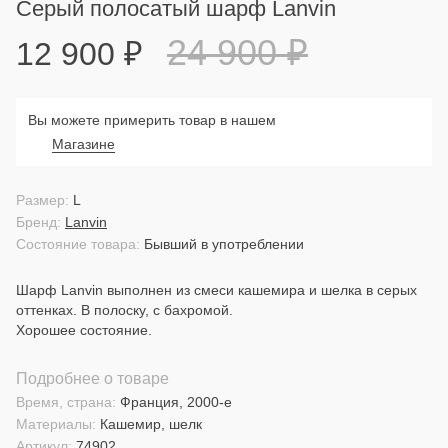
Серый полосатый шарф Lanvin
24 900
₽
12 900
₽
Вы можете примерить товар в нашем
Магазине
Размер:
L
Бренд:
Lanvin
Состояние товара:
Бывший в употреблении
Шарф Lanvin выполнен из смеси кашемира и шелка в серых
оттенках. В полоску, с бахромой.
Хорошее состояние.
Подробнее о товаре
Время, страна:
Франция, 2000-е
Материалы:
Кашемир, шелк
Артикул:
74902