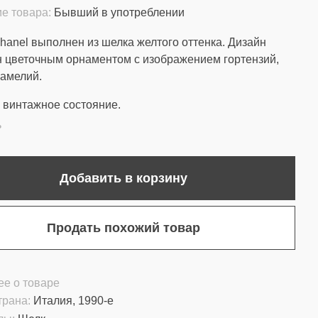
е товара:
Бывший в употреблении
hanel выполнен из шелка желтого оттенка. Дизайн
 цветочным орнаментом с изображением гортензий,
камелий.
винтажное состояние.
ь
Добавить в корзину
Продать похожий товар
е о товаре
трана:
Италия, 1990-е