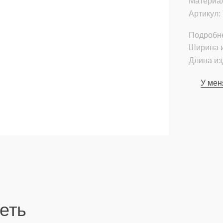
Материа
Артикул:
Подробн
Ширина и
Длина из
У мен
еть