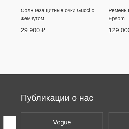
Солнцезащитные очки Gucci с
Ремень H
жемчугом
Epsom
29 900
₽
129 0
Публикации о нас
Vogue