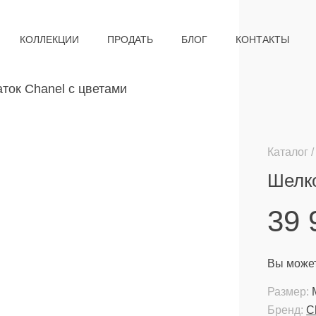
КОЛЛЕКЦИИ
ПРОДАТЬ
БЛОГ
КОНТАКТЫ
Каталог
Шелко
39
Вы может
Размер:
Бренд:
C