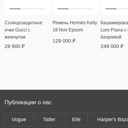
Солнцезащитные
Ремень Hermès Kelly
Кашемирова
очки Gucci с
18 Noir Epsom
Loro Piana с
жемчугом
бахромой
129 000
₽
29 900
₽
249 000
₽
Публикации о нас
Vogue
Tatler
Elle
Harper's Baz