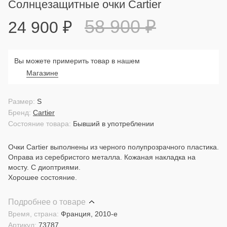
Солнцезащитные очки Cartier
58 900
₽
24 900
₽
Вы можете примерить товар в нашем
Магазине
Размер:
S
Бренд:
Cartier
Состояние товара:
Бывший в употреблении
Очки Cartier выполнены из черного полупрозрачного пластика.
Оправа из серебристого металла. Кожаная накладка на
мосту. С диоптриями.
Хорошее состояние.
Подробнее о товаре
Время, страна:
Франция, 2010-е
Артикул:
73787