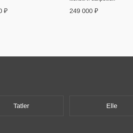
00
₽
249 000
₽
Tatler
Elle