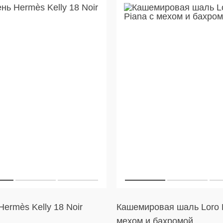
ermès Kelly 18 Noir
Кашемировая шаль Loro 
мехом и бахромой