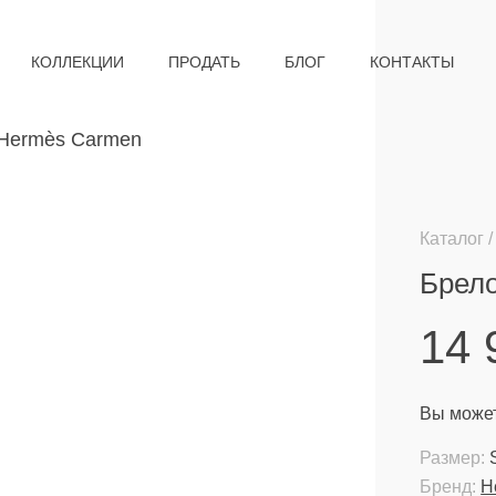
КОЛЛЕКЦИИ
ПРОДАТЬ
БЛОГ
КОНТАКТЫ
Каталог
Брел
14
Вы может
Размер:
Бренд:
H