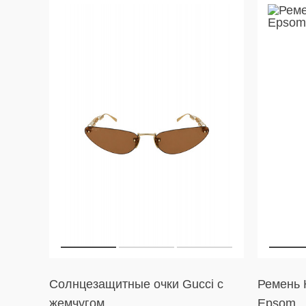
Солнцезащитные очки Gucci с
Ремень H
жемчугом
Epsom