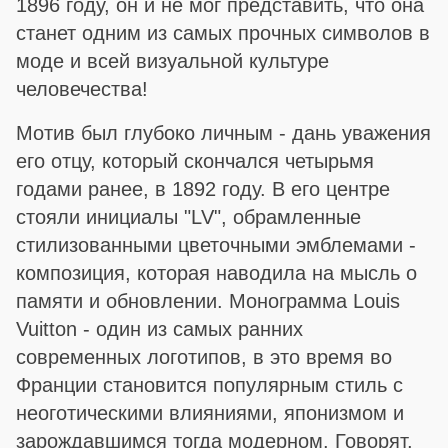
1896 году, он и не мог представить, что она
станет одним из самых прочных символов в
моде и всей визуальной культуре
человечества!
Мотив был глубоко личным - дань уважения
его отцу, который скончался четырьмя
годами ранее, в 1892 году. В его центре
стояли инициалы "LV", обрамленные
стилизованными цветочными эмблемами -
композиция, которая наводила на мысль о
памяти и обновлении. Монограмма Louis
Vuitton - один из самых ранних
современных логотипов, в это время во
Франции становится популярным стиль с
неоготическими влияниями, японизмом и
зарождавшимся тогда модерном. Говорят,