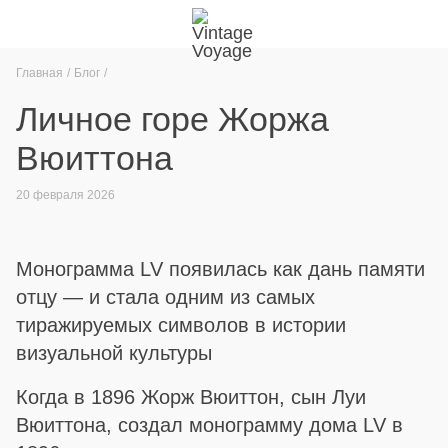
Главная
Блог
Личное горе Жоржа
Вюиттона
20 февраля 2026
Монограмма LV появилась как дань памяти
отцу — и стала одним из самых
тиражируемых символов в истории
визуальной культуры
Когда в 1896 Жорж Вюиттон, сын Луи
Вюиттона, создал монограмму дома LV в