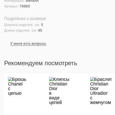
Материалы:
Металл
Артикул:
74969
Подробнее о размере
Ширина изделия, см:
5
Длина изделия, см:
45
У меня есть вопросы
Рекомендуем посмотреть