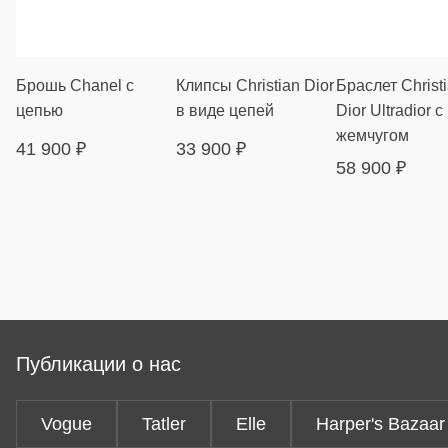
Брошь Chanel с
Клипсы Christian Dior
Браслет Christ
цепью
в виде цепей
Dior Ultradior с
жемчугом
41 900
₽
33 900
₽
58 900
₽
Публикации о нас
Vogue
Tatler
Elle
Harper's Bazaar