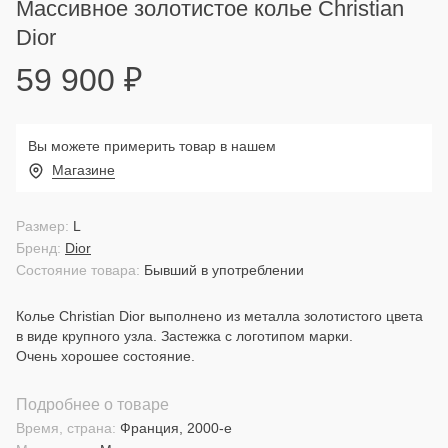
Массивное золотистое колье Christian
Dior
59 900
₽
Вы можете примерить товар в нашем
Магазине
Размер:
L
Бренд:
Dior
Состояние товара:
Бывший в употреблении
Колье Christian Dior выполнено из металла золотистого цвета
в виде крупного узла. Застежка с логотипом марки.
Очень хорошее состояние.
Подробнее о товаре
Время, страна:
Франция, 2000-е