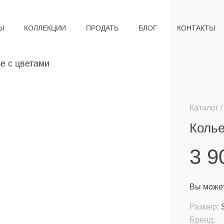
Ы
КОЛЛЕКЦИИ
ПРОДАТЬ
БЛОГ
КОНТАКТЫ
Каталог
Колье
3 
Вы может
Размер:
Бренд: