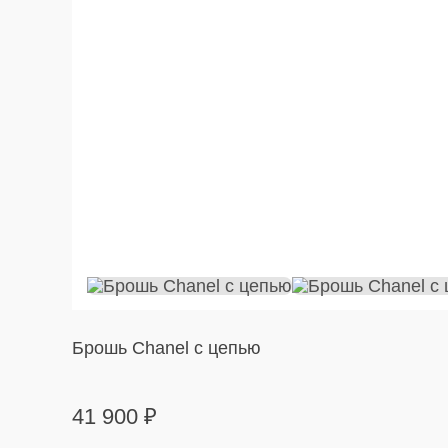
Брошь Chanel с цепью
41 900
₽