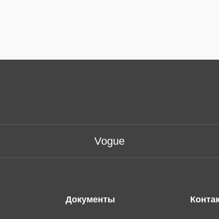
Vogue
Документы
Конта