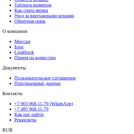
Таблица размеров
Как снять мерки
Уход за винтажными вещами
Обратная связь
О компании
Миссия
Блог
Lookbook
Прием на комиссию
Документы
Пользовательское соглашение
Персональные данные
Контакты
+7 903 968-11-79 (WhatsApp)
+7 495 968-11-79
Как нас найти
Реквизиты
RUB