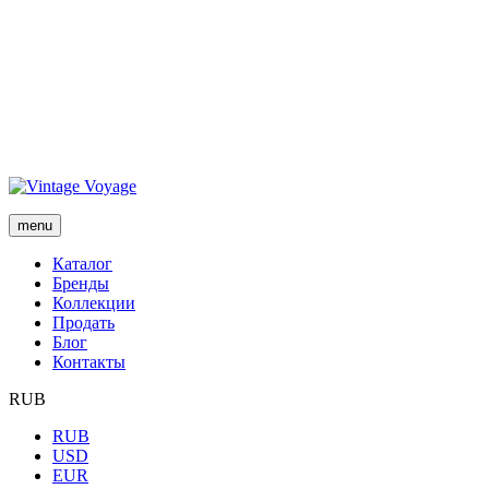
menu
Каталог
Бренды
Коллекции
Продать
Блог
Контакты
RUB
RUB
USD
EUR