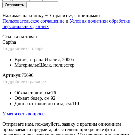
Отправить
Нажимая на кнопку «Отправить», я принимаю
Пользовательское соглашение
и
Условия политики обработки
персональных данных
Ссылка на товар
Captha
Подробнее о товаре
Время, страна:
Италия, 2000-е
Материалы:
Шелк, полиэстер
Артикул:
75696
Подробнее о размере
Обхват талии, см:
76
Обхват бедер, см:
92
Длина от талии до низа, см:
110
У меня есть вопросы
Отправьте нам, пожалуйста, заявку с кратким описанием
продаваемого предмета, обязательно прикрепите фото
предмета и укажите свои контакты. Мы непременно ответим.