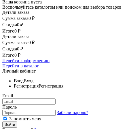
Ваша корзина пуста
Воспользуйтесь каталогом или поиском для выбора товаров
Детали заказа
Сумма заказа
0
₽
Скидка
0
₽
Итого
0
₽
Детали заказа
Сумма заказа
0
₽
Скидка
0
₽
Итого
0
₽
Перейти к оформлению
Перейти в каталог
Личный кабинет
Вход
Вход
Регистрация
Регистрация
Email
Пароль
Забыли пароль?
Запомнить меня