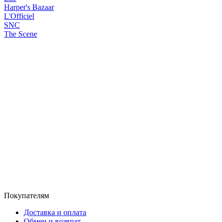
Harper's Bazaar
L'Officiel
SNC
The Scene
Покупателям
Доставка и оплата
Обмен и возврат