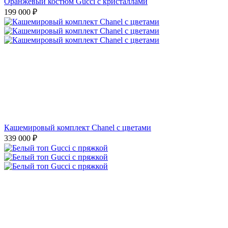
Оранжевый костюм Gucci с кристаллами
199 000
₽
Кашемировый комплект Chanel с цветами
339 000
₽