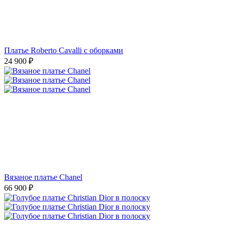
Платье Roberto Cavalli с оборками
24 900
₽
Вязаное платье Chanel
66 900
₽