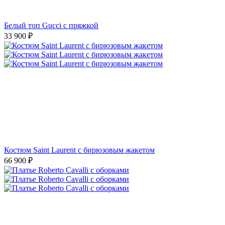
Белый топ Gucci с пряжкой
33 900
₽
Костюм Saint Laurent с бирюзовым жакетом
66 900
₽