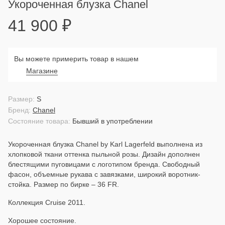
Укороченная блузка Chanel
41 900
₽
Вы можете примерить товар в нашем
Магазине
Размер:
S
Бренд:
Chanel
Состояние товара:
Бывший в употреблении
Укороченная блузка Chanel by Karl Lagerfeld выполнена из
хлопковой ткани оттенка пыльной розы. Дизайн дополнен
блестящими пуговицами с логотипом бренда. Свободный
фасон, объемные рукава с завязками, широкий воротник-
стойка. Размер по бирке – 36 FR.
Коллекция Cruise 2011.
Хорошее состояние.