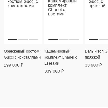
Оранжевый костюм
Кашемировый
Белый топ Gu
Gucci с кристаллами
комплект Chanel с
пряжкой
цветами
199 000
₽
33 900
₽
339 000
₽