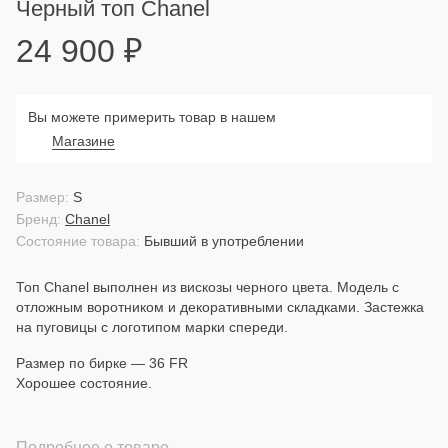
Черный топ Chanel
24 900
₽
Вы можете примерить товар в нашем
Магазине
Размер:
S
Бренд:
Chanel
Состояние товара:
Бывший в употреблении
Топ Chanel выполнен из вискозы черного цвета. Модель с
отложным воротником и декоративными складками. Застежка
на пуговицы с логотипом марки спереди.
Размер по бирке — 36 FR
Хорошее состояние.
Подробнее о товаре