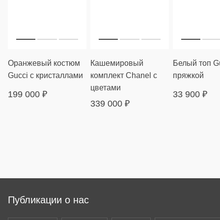
Оранжевый костюм
Кашемировый
Белый топ Gu
Gucci с кристаллами
комплект Chanel с
пряжкой
цветами
199 000
₽
33 900
₽
339 000
₽
Публикации о нас