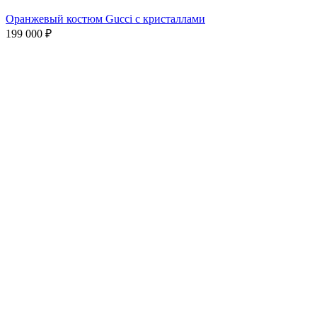
Оранжевый костюм Gucci с кристаллами
199 000
₽