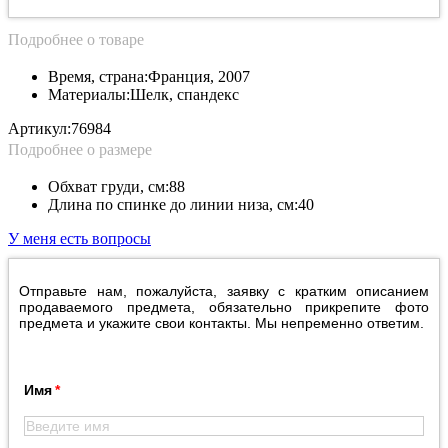
Подробнее о товаре
Время, страна:
Франция, 2007
Материалы:
Шелк, спандекс
Артикул:
76984
Подробнее о размере
Обхват груди, см:
88
Длина по спинке до линии низа, см:
40
У меня есть вопросы
Отправьте нам, пожалуйста, заявку с кратким описанием
продаваемого предмета, обязательно прикрепите фото
предмета и укажите свои контакты. Мы непременно ответим.
Имя