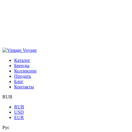
Каталог
Бренды
Коллекции
Продать
Блог
Контакты
RUB
RUB
USD
EUR
Рус