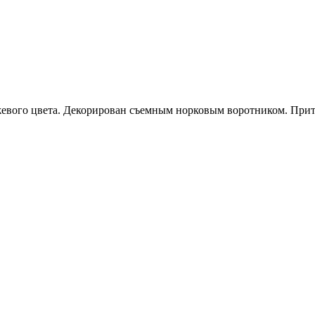
анжевого цвета. Декорирован съемным норковым воротником. При