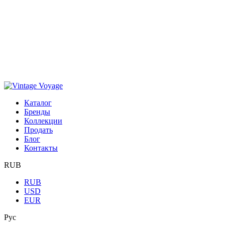
Каталог
Бренды
Коллекции
Продать
Блог
Контакты
RUB
RUB
USD
EUR
Рус