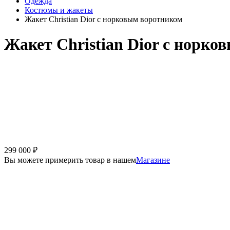
Одежда
Костюмы и жакеты
Жакет Christian Dior с норковым воротником
Жакет Christian Dior с норк
299 000
₽
Вы можете примерить товар в нашем
Магазине