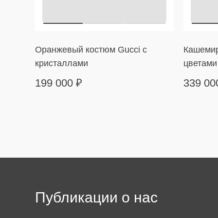
Оранжевый костюм Gucci с
Кашемир
кристаллами
цветами
199 000
₽
339 0
Публикации о нас