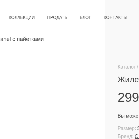
КОЛЛЕКЦИИ
ПРОДАТЬ
БЛОГ
КОНТАКТЫ
Каталог
Жилет
29
Вы может
Размер:
Бренд:
C