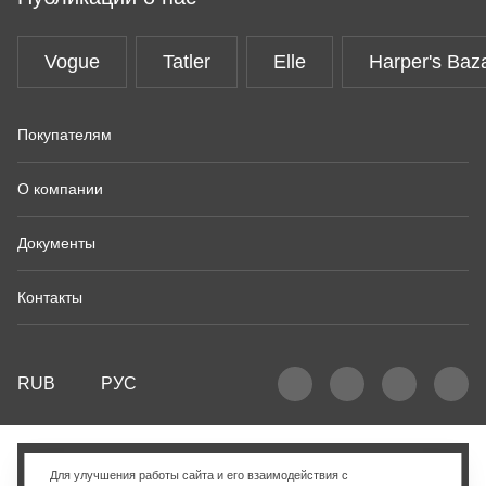
Vogue
Tatler
Elle
Harper's Baz
Покупателям
О компании
Документы
Контакты
RUB
РУС
Добавить в корзину
Для улучшения работы сайта и его взаимодействия с