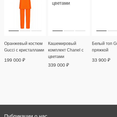
Оранжевый костюм
Кашемировый
Белый топ Gu
Gucci с кристаллами
комплект Chanel с
пряжкой
цветами
199 000
₽
33 900
₽
339 000
₽
Публикации о нас