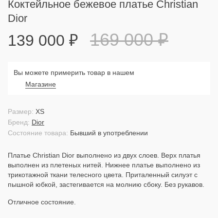
Коктейльное бежевое платье Christian
Dior
169 000
₽
139 000
₽
Вы можете примерить товар в нашем
Магазине
Размер:
XS
Бренд:
Dior
Состояние товара:
Бывший в употреблении
Платье Christian Dior выполнено из двух слоев. Верх платья
выполнен из плетеных нитей. Нижнее платье выполнено из
трикотажной ткани телесного цвета. Приталенный силуэт с
пышной юбкой, застегивается на молнию сбоку. Без рукавов.
Отличное состояние.