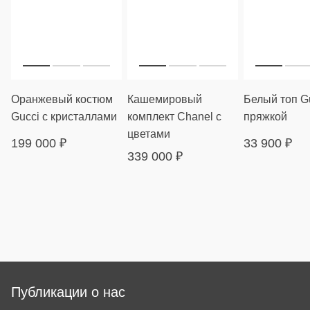
Оранжевый костюм
Кашемировый
Белый топ Gu
Gucci с кристаллами
комплект Chanel с
пряжкой
цветами
199 000
₽
33 900
₽
339 000
₽
Публикации о нас