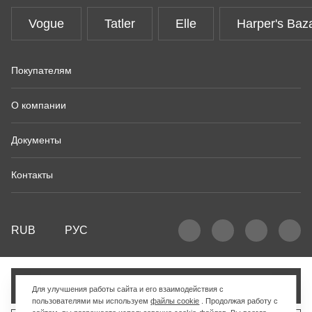
Vogue
Tatler
Elle
Harper's Baz
Покупателям
О компании
Документы
Контакты
RUB
РУС
Добавить в корзину
Для улучшения работы сайта и его взаимодействия с
пользователями мы используем
файлы cookie
. Продолжая работу с