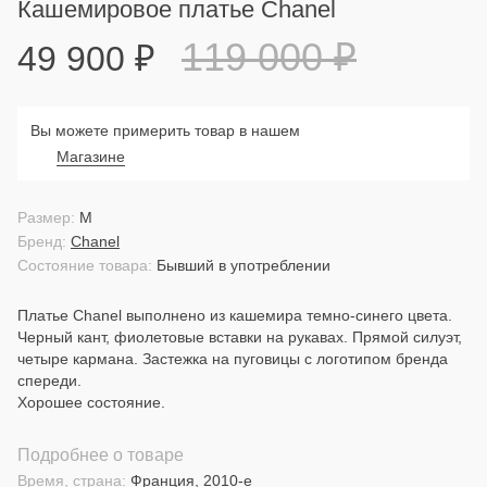
Кашемировое платье Chanel
119 000
₽
49 900
₽
Вы можете примерить товар в нашем
Магазине
Размер:
M
Бренд:
Chanel
Состояние товара:
Бывший в употреблении
Платье Chanel выполнено из кашемира темно-синего цвета.
Черный кант, фиолетовые вставки на рукавах. Прямой силуэт,
четыре кармана. Застежка на пуговицы с логотипом бренда
спереди.
Хорошее состояние.
Подробнее о товаре
Время, страна:
Франция, 2010-е