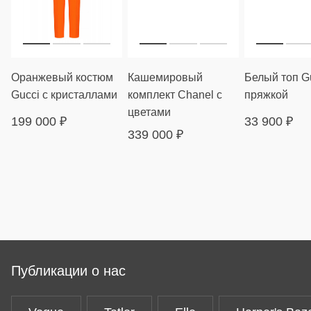
Оранжевый костюм
Кашемировый
Белый топ Gu
Gucci с кристаллами
комплект Chanel с
пряжкой
цветами
199 000
₽
33 900
₽
339 000
₽
Публикации о нас