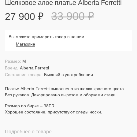
Шелковое алое платье Alberta Ferretti
33 900
₽
27 900
₽
Вы можете примерить товар в нашем
Магазине
Размер:
M
Бренд:
Alberta Ferretti
Состояние товара:
Бывший в употреблении
Платье Alberta Ferretti выполнено из шелка красного цвета.
Без рукавов. Декорировано вырезом и оборками сзади.
Размер по бирке – 38FR.
Хорошее состояние, присутствуют следы носки.
Подробнее о товаре