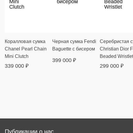
Коралловая сумка
Черная сумка Fendi
Серебристая с
Chanel Pearl Chain
Baguette с бисером
Christian Dior F
Mini Clutch
Beaded Wristle
399 000
₽
339 000
₽
299 000
₽
Публикации о нас