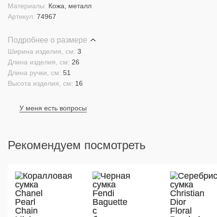
Материалы:
Кожа, металл
Артикул:
74967
Подробнее о размере
Ширина изделия, см:
3
Длина изделия, см:
26
Длина ручки, см:
51
Высота изделия, см:
16
У меня есть вопросы
Рекомендуем посмотреть