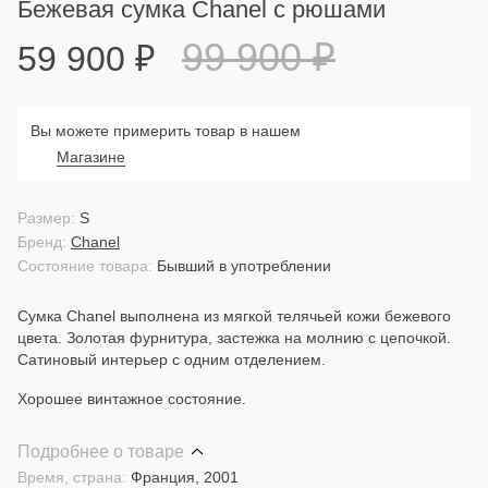
Бежевая сумка Chanel с рюшами
99 900
₽
59 900
₽
Вы можете примерить товар в нашем
Магазине
Размер:
S
Бренд:
Chanel
Состояние товара:
Бывший в употреблении
Сумка Chanel выполнена из мягкой телячьей кожи бежевого
цвета. Золотая фурнитура, застежка на молнию с цепочкой.
Сатиновый интерьер с одним отделением.
Хорошее винтажное состояние.
Подробнее о товаре
Время, страна:
Франция, 2001