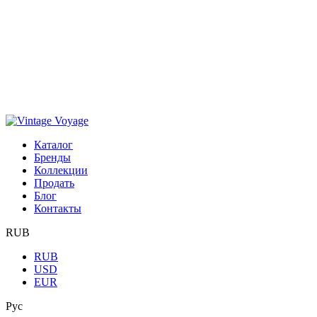
Каталог
Бренды
Коллекции
Продать
Блог
Контакты
RUB
RUB
USD
EUR
Рус