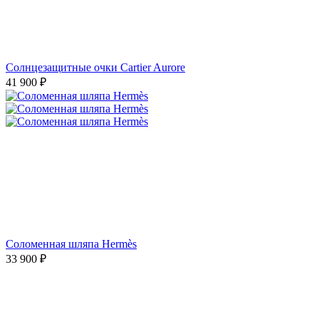
Солнцезащитные очки Cartier Aurore
41 900
₽
Соломенная шляпа Hermès
33 900
₽