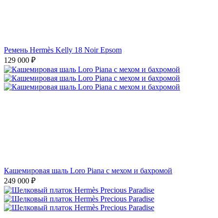
Ремень Hermès Kelly 18 Noir Epsom
129 000
₽
Кашемировая шаль Loro Piana с мехом и бахромой
249 000
₽