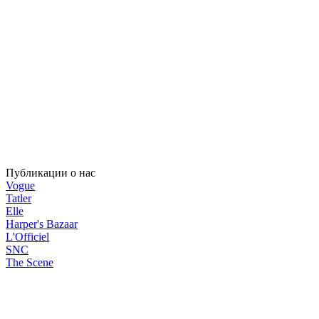
Публикации о нас
Vogue
Tatler
Elle
Harper's Bazaar
L'Officiel
SNC
The Scene