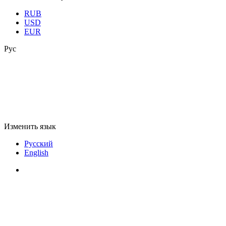
RUB
USD
EUR
Рус
Изменить язык
Русский
English