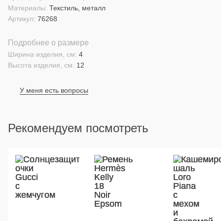
Материалы:
Текстиль, металл
Артикул:
76268
Подробнее о размере
Ширина изделия, см:
4
Высота изделия, см:
12
У меня есть вопросы
Рекомендуем посмотреть