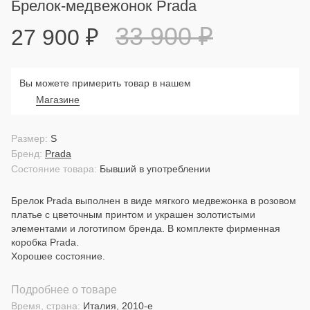
Брелок-медвежонок Prada
33 900
₽
27 900
₽
Вы можете примерить товар в нашем
Магазине
Размер:
S
Бренд:
Prada
Состояние товара:
Бывший в употреблении
Брелок Prada выполнен в виде мягкого медвежонка в розовом
платье с цветочным принтом и украшен золотистыми
элементами и логотипом бренда. В комплекте фирменная
коробка Prada.
Хорошее состояние.
Подробнее о товаре
Время, страна:
Италия, 2010-е