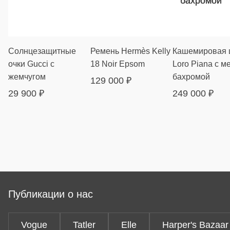
Солнцезащитные
Ремень Hermès Kelly
Кашемировая 
очки Gucci с
18 Noir Epsom
Loro Piana с м
жемчугом
бахромой
129 000
₽
29 900
₽
249 000
₽
Публикации о нас
Vogue
Tatler
Elle
Harper's Bazaar