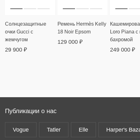
Солнцезащитные
Ремень Hermès Kelly
Кашемирова
очки Gucci с
18 Noir Epsom
Loro Piana с
жемчугом
бахромой
129 000
₽
29 900
₽
249 000
₽
Публикации о нас
Vogue
Tatler
Elle
Harper's Baz