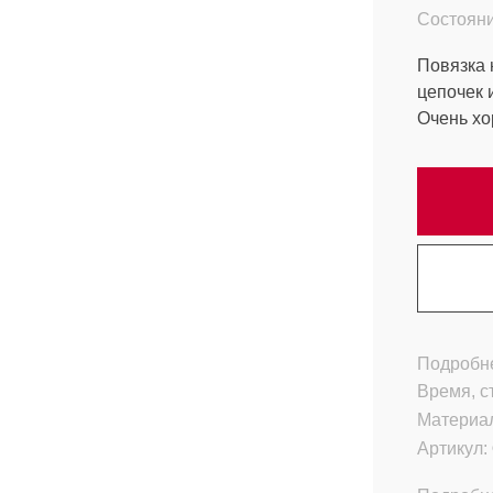
Состояни
Повязка 
цепочек 
Очень хо
Подробне
Время, с
Материа
Артикул: