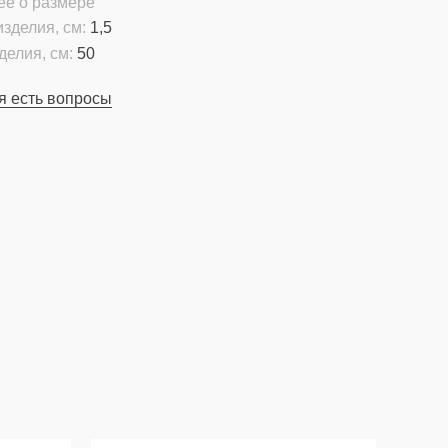
ее о размере
зделия, см:
1,5
делия, см:
50
я есть вопросы