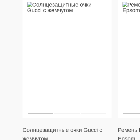
Солнцезащитные очки Gucci с
Ремень H
жемчугом
Epsom