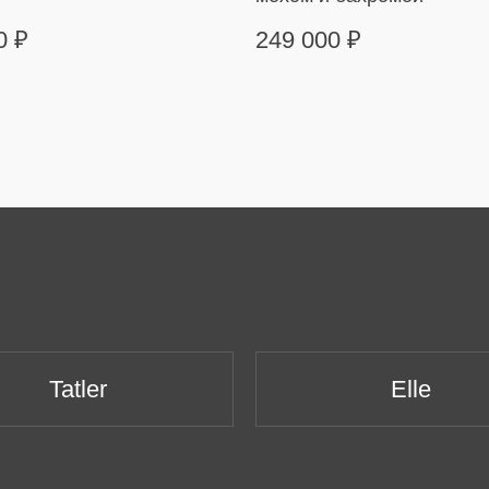
00
₽
249 000
₽
Tatler
Elle