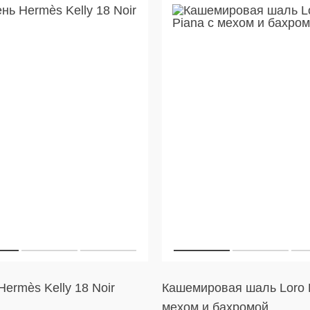
ermès Kelly 18 Noir
Кашемировая шаль Loro 
мехом и бахромой