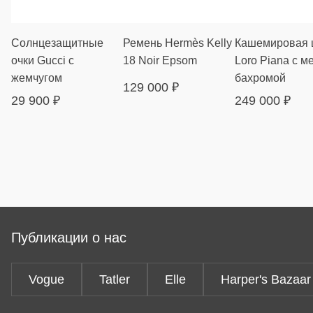
Солнцезащитные
Ремень Hermès Kelly
Кашемировая 
очки Gucci с
18 Noir Epsom
Loro Piana с м
жемчугом
бахромой
129 000
₽
29 900
₽
249 000
₽
Публикации о нас
Vogue
Tatler
Elle
Harper's Bazaar