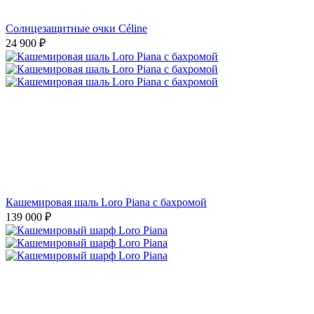
Солнцезащитные очки Céline
24 900
₽
Кашемировая шаль Loro Piana с бахромой
139 000
₽