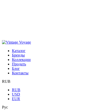
Каталог
Бренды
Коллекции
Продать
Блог
Контакты
RUB
RUB
USD
EUR
Рус