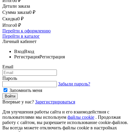
Итого
0
₽
Детали заказа
Сумма заказа
0
₽
Скидка
0
₽
Итого
0
₽
Перейти к оформлению
Перейти в каталог
Личный кабинет
Вход
Вход
Регистрация
Регистрация
Email
Пароль
Забыли пароль?
Запомнить меня
Впервые у нас?
Зарегистрироваться
Для улучшения работы сайта и его взаимодействия с
пользователями мы используем
файлы cookie
. Продолжая
работу с сайтом, вы разрешаете использование cookie-файлов.
Вы всегда можете отключить файлы cookie в настройках