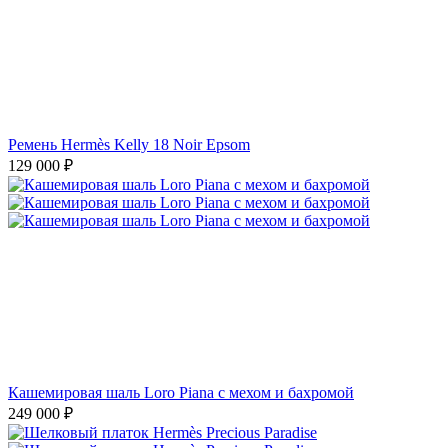
Ремень Hermès Kelly 18 Noir Epsom
129 000
₽
Кашемировая шаль Loro Piana с мехом и бахромой
249 000
₽