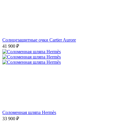
Солнцезащитные очки Cartier Aurore
41 900
₽
Соломенная шляпа Hermès
33 900
₽