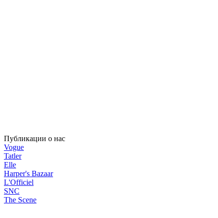
Публикации о нас
Vogue
Tatler
Elle
Harper's Bazaar
L'Officiel
SNC
The Scene