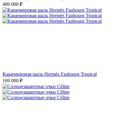
499 000
₽
Кашемировая шаль Hermès Faubourg Tropical
169 000
₽