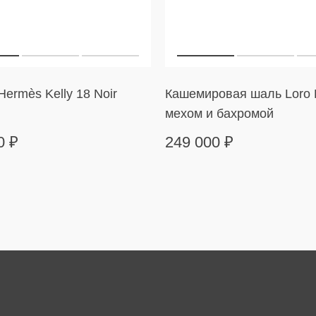
ermès Kelly 18 Noir
Кашемировая шаль Loro 
мехом и бахромой
00
₽
249 000
₽