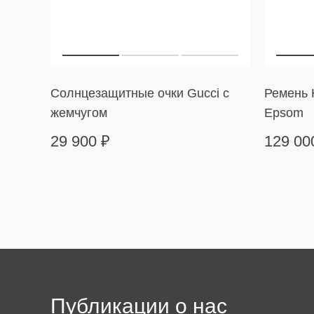
Солнцезащитные очки Gucci с
Ремень H
жемчугом
Epsom
29 900
₽
129 0
Публикации о нас