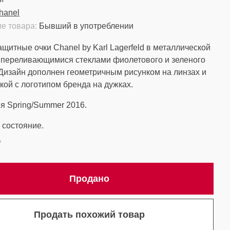
hanel
е товара:
Бывший в употреблении
щитные очки Chanel by Karl Lagerfeld в металлической
 переливающимися стеклами фиолетового и зеленого
 Дизайн дополнен геометричным рисунком на линзах и
кой с логотипом бренда на дужках.
я Spring/Summer 2016.
состояние.
ь
Продано
Продать похожий товар