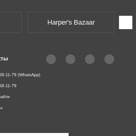
Harper's Bazaar
кты
68-11-79 (WhatsApp)
68-11-79
найти
ты