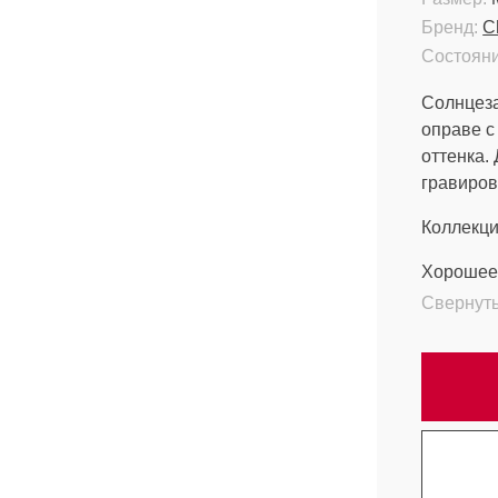
Бренд:
C
Состояни
Солнцеза
оправе с
оттенка.
гравиров
Коллекци
Хорошее 
Свернут