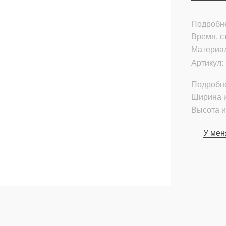
Подробне
Время, с
Материа
Артикул:
Подробн
Ширина и
Высота и
У мен