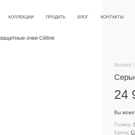
КОЛЛЕКЦИИ
ПРОДАТЬ
БЛОГ
КОНТАКТЫ
Каталог
Серые
24
Вы может
Размер:
Бренд:
C