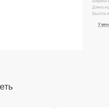
Ширина и
Длина из
Высота и
У мен
еть