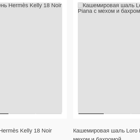
ermès Kelly 18 Noir
Кашемировая шаль Loro 
мехом и бахромой