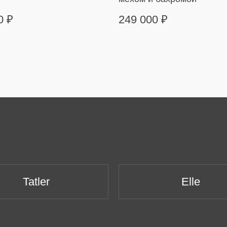
00
₽
249 000
₽
Tatler
Elle