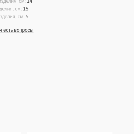
зделия, см:
14
делия, см:
15
зделия, см:
5
я есть вопросы