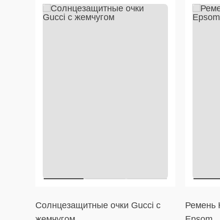
Солнцезащитные очки Gucci с
Ремень H
жемчугом
Epsom